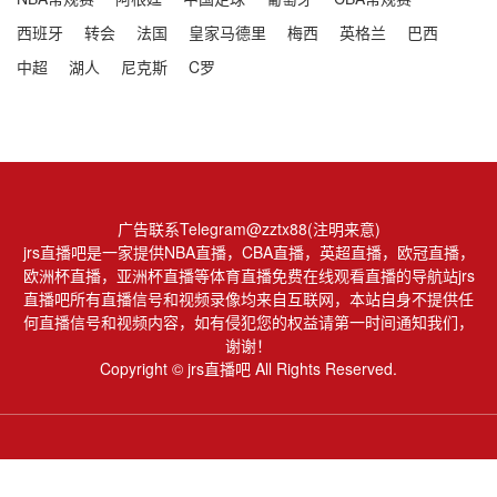
西班牙
转会
法国
皇家马德里
梅西
英格兰
巴西
中超
湖人
尼克斯
C罗
广告联系Telegram@zztx88(注明来意)
jrs直播吧是一家提供NBA直播，CBA直播，英超直播，欧冠直播，
欧洲杯直播，亚洲杯直播等体育直播免费在线观看直播的导航站jrs
直播吧所有直播信号和视频录像均来自互联网，本站自身不提供任
何直播信号和视频内容，如有侵犯您的权益请第一时间通知我们，
谢谢！
Copyright © jrs直播吧 All Rights Reserved.