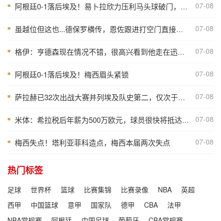
07-08
阿根廷0-1落后埃及！易卜拉欣力压利马头球破门，阿提亚助攻
■
07-08
虽越位但这也...德保罗横传，恩佐跟进打空门直接偏出
■
07-08
格伊：亨德森现在情况不错，很高兴看到他走在迅速康复的路上
■
07-08
阿根廷0-1落后埃及！梅西眉头紧锁
■
07-08
萨拉赫已32次出战大赛并列埃及队史第二，仅次于队友特雷泽盖
■
07-08
米体：希拉税后年薪为500万欧元，球员很快将抵达米兰接受体检
■
07-08
梅西失点！塔利亚菲科造点，梅西本届两次失点
■
热门标签
足球
世界杯
篮球
比赛集锦
比赛录像
NBA
英超
西甲
中国篮球
意甲
国家队
德甲
CBA
法甲
NBA常规赛
阿根廷
中国足球
葡萄牙
CBA常规赛