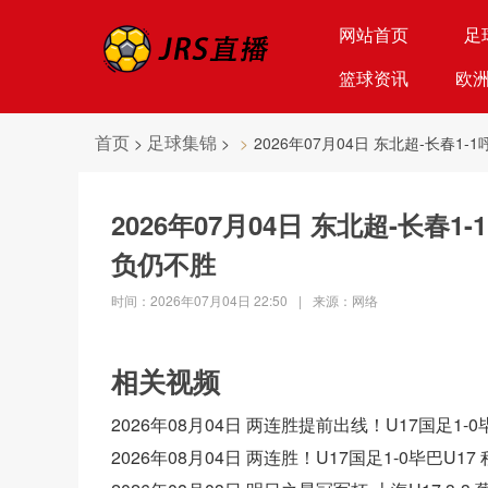
网站首页
足
篮球资讯
欧
首页
足球集锦
>
>
2026年07月04日 东北超-长春1
2026年07月04日 东北超-长春
负仍不胜
时间：2026年07月04日 22:50
|
来源：网络
相关视频
2026年08月04日 两连胜提前出线！U17国足1
2026年08月04日 两连胜！U17国足1-0毕巴