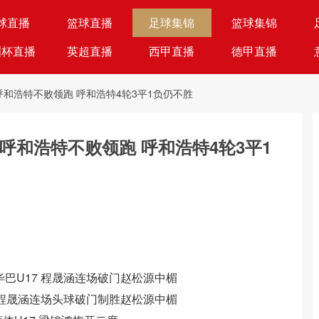
球直播
篮球直播
足球集锦
篮球集锦
洲杯直播
英超直播
西甲直播
德甲直播
-1呼和浩特不败领跑 呼和浩特4轮3平1负仍不胜
1-1呼和浩特不败领跑 呼和浩特4轮3平1
-0毕巴U17 程晟涵连场破门赵松源中楣
U17 程晟涵连场头球破门制胜赵松源中楣