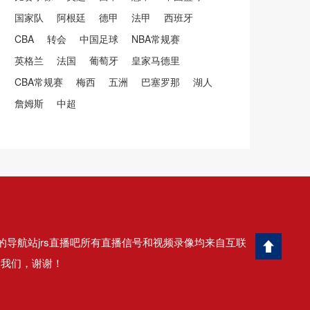
国家队
阿根廷
德甲
法甲
西班牙
CBA
转会
中国足球
NBA常规赛
英格兰
法国
葡萄牙
皇家马德里
CBA常规赛
梅西
五洲
巴塞罗那
湖人
詹姆斯
中超
的导航站jrs直播吧所有直播信号和视频录像均来自互联
知我们，谢谢！