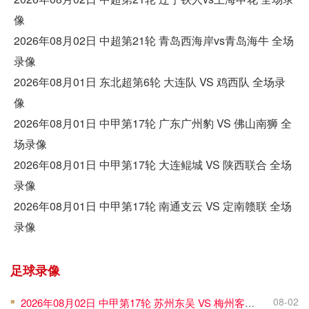
像
2026年08月02日 中超第21轮 青岛西海岸vs青岛海牛 全场
录像
2026年08月01日 东北超第6轮 大连队 VS 鸡西队 全场录
像
2026年08月01日 中甲第17轮 广东广州豹 VS 佛山南狮 全
场录像
2026年08月01日 中甲第17轮 大连鲲城 VS 陕西联合 全场
录像
2026年08月01日 中甲第17轮 南通支云 VS 定南赣联 全场
录像
足球录像
08-02
2026年08月02日 中甲第17轮 苏州东吴 VS 梅州客家 全场录像
■