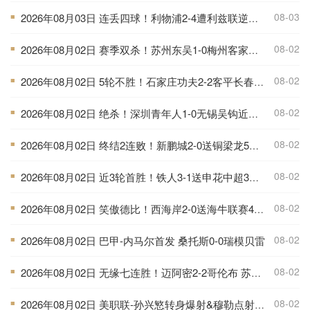
08-03
2026年08月03日 连丢四球！利物浦2-4遭利兹联逆转 维尔茨钱伯斯破门凯尔凯兹失误
■
08-02
2026年08月02日 赛季双杀！苏州东吴1-0梅州客家终结11轮不胜 米尔扎提制胜球
■
08-02
2026年08月02日 5轮不胜！石家庄功夫2-2客平长春亚泰 康拉德谭龙卡米洛破门
■
08-02
2026年08月02日 绝杀！深圳青年人1-0无锡吴钩近八轮首胜 罗德里格绝杀诺贝尔失点
■
08-02
2026年08月02日 终结2连败！新鹏城2-0送铜梁龙5轮不胜 37岁姜至鹏破门韦斯利建功
■
08-02
2026年08月02日 近3轮首胜！铁人3-1送申花中超3连败 热菲尼奥双响 邦本宜裕传射
■
08-02
2026年08月02日 笑傲德比！西海岸2-0送海牛联赛4连败 海牛仍垫底西海岸升至第二
■
08-02
2026年08月02日 巴甲-内马尔首发 桑托斯0-0瑞模贝雷
■
08-02
2026年08月02日 无缘七连胜！迈阿密2-2哥伦布 苏牙传射卡塞米罗乌龙梅西替补登场
■
08-02
2026年08月02日 美职联-孙兴慜转身爆射&穆勒点射破门 温哥华白浪1-1洛杉矶
■