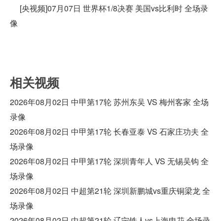
[央视频]07月07日 世界杯1/8决赛 美国vs比利时 全场录
像
相关视频
2026年08月02日 中甲第17轮 苏州东吴 VS 梅州客家 全场
录像
2026年08月02日 中甲第17轮 长春亚泰 VS 石家庄功夫 全
场录像
2026年08月02日 中甲第17轮 深圳青年人 VS 无锡吴钩 全
场录像
2026年08月02日 中超第21轮 深圳新鹏城vs重庆铜梁龙 全
场录像
2026年08月02日 中超第21轮 辽宁铁人vs上海申花 全场录