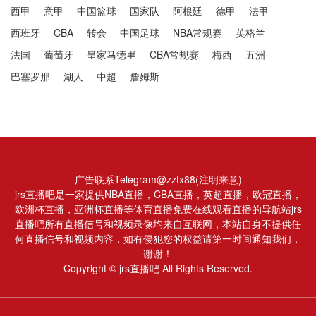
西甲
意甲
中国篮球
国家队
阿根廷
德甲
法甲
西班牙
CBA
转会
中国足球
NBA常规赛
英格兰
法国
葡萄牙
皇家马德里
CBA常规赛
梅西
五洲
巴塞罗那
湖人
中超
詹姆斯
广告联系Telegram@zztx88(注明来意)
jrs直播吧是一家提供NBA直播，CBA直播，英超直播，欧冠直播，
欧洲杯直播，亚洲杯直播等体育直播免费在线观看直播的导航站jrs
直播吧所有直播信号和视频录像均来自互联网，本站自身不提供任
何直播信号和视频内容，如有侵犯您的权益请第一时间通知我们，
谢谢！
Copyright © jrs直播吧 All Rights Reserved.