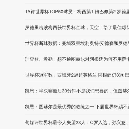
TA评世界杯TOP50球员：梅西第1 姆巴佩第2 罗德
罗德里击败梅西获世界杯金球，天空：给了最佳球
世界杯断球数据：曼城双星埃利奥特·安德森和罗德
理查兹、希勒：想不通图赫尔对阿根廷为何不用萨
世界杯冠军数：西班牙2冠超英格兰 阿根廷仍3冠 巴
凯恩：半决赛最后30分钟不是我们想要的，但图赫
凯恩：图赫尔是最优秀的教练之一 下届世界杯踢不
葡媒评世界杯最令人失望23人：C罗入选，孙兴慜