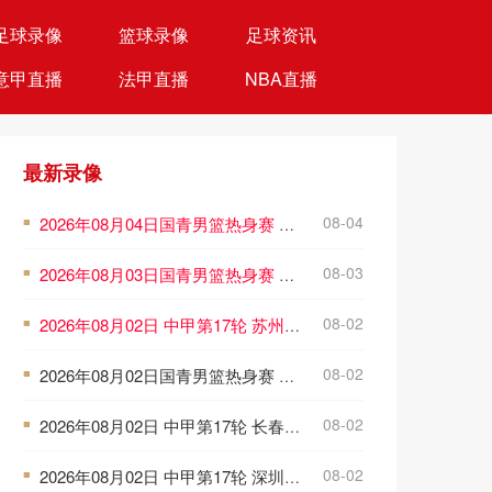
足球录像
篮球录像
足球资讯
意甲直播
法甲直播
NBA直播
最新录像
08-04
2026年08月04日国青男篮热身赛 中国U18男篮 - 加拿大大卫·安篮球学院 全场录像
■
08-03
2026年08月03日国青男篮热身赛 中国U18男篮 - 韩国东国大学 全场录像
■
08-02
2026年08月02日 中甲第17轮 苏州东吴 VS 梅州客家 全场录像
■
08-02
2026年08月02日国青男篮热身赛 中国U18男篮 - 纽纳华丁闪电队 全场录像
■
08-02
2026年08月02日 中甲第17轮 长春亚泰 VS 石家庄功夫 全场录像
■
08-02
2026年08月02日 中甲第17轮 深圳青年人 VS 无锡吴钩 全场录像
■