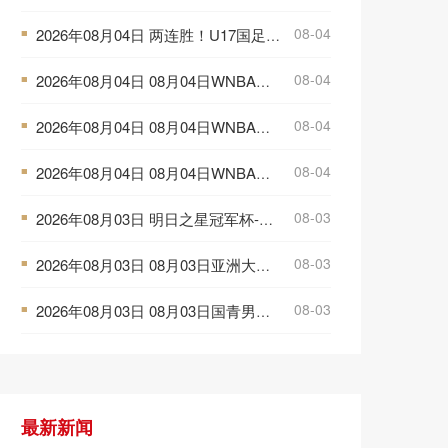
08-04
2026年08月04日 两连胜！U17国足1-0毕巴U17 程晟涵连场头球破门制胜赵松源中楣
■
08-04
2026年08月04日 08月04日WNBA常规赛 菲尼克斯水星106-101芝加哥天空 全场集锦
■
08-04
2026年08月04日 08月04日WNBA常规赛 西雅图风暴83-95纽约自由人 全场集锦
■
08-04
2026年08月04日 08月04日WNBA常规赛 拉斯维加斯王牌109-87亚特兰大梦想 全场集锦
■
08-03
2026年08月03日 明日之星冠军杯-上海U17 3-3 葡体U17 梁锦鸿梅开二度
■
08-03
2026年08月03日 08月03日亚洲大学生篮球联赛小组赛 政治大学 83 - 71 上海交通大学 集锦
■
08-03
2026年08月03日 08月03日国青男篮热身赛 中国U18男篮 87 - 73 韩国东国大学 集锦
■
最新新闻