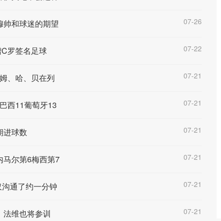
07-26
穆帅和球迷的期望
07-22
赠C罗签名足球
07-21
、姆、哈、贝在列
07-21
巴西11葡萄牙13
07-21
期进球数
07-21
内马尔第6梅西第7
07-21
仅沟通了约一分钟
07-21
、法维也将参训