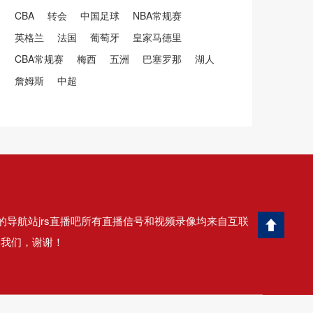
CBA
转会
中国足球
NBA常规赛
英格兰
法国
葡萄牙
皇家马德里
CBA常规赛
梅西
五洲
巴塞罗那
湖人
詹姆斯
中超
的导航站jrs直播吧所有直播信号和视频录像均来自互联
知我们，谢谢！