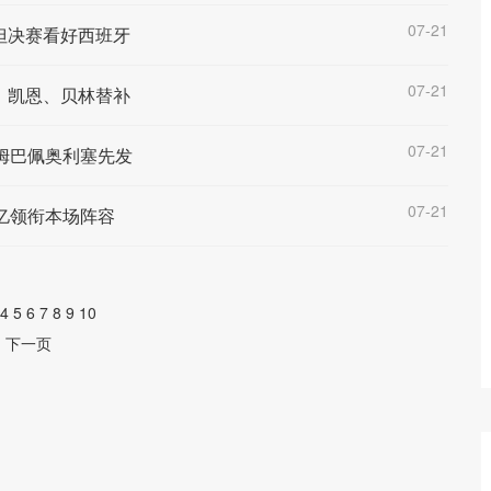
07-21
但决赛看好西班牙
07-21
，凯恩、贝林替补
07-21
姆巴佩奥利塞先发
07-21
8亿领衔本场阵容
4
5
6
7
8
9
10
下一页