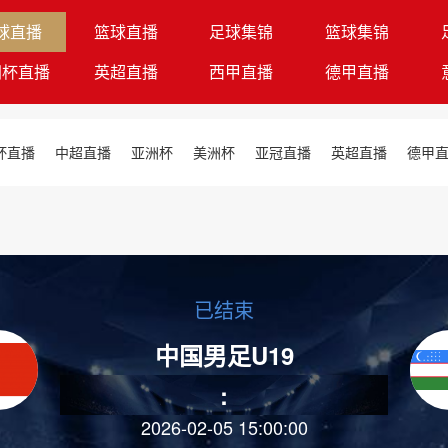
球直播
篮球直播
足球集锦
篮球集锦
洲杯直播
英超直播
西甲直播
德甲直播
杯直播
中超直播
亚洲杯
美洲杯
亚冠直播
英超直播
德甲
已结束
中国男足U19
:
2026-02-05 15:00:00