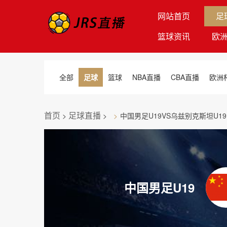
网站首页
足
篮球资讯
欧
全部
足球
篮球
NBA直播
CBA直播
欧洲
首页
足球直播
>
>
中国男足U19VS乌兹别克斯坦U19
中国男足U19