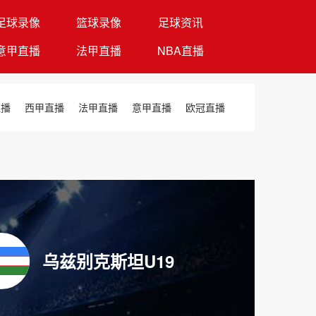
足球录像
篮球录像
足球资讯
意甲直播
法甲直播
NBA直播
直播
西甲直播
法甲直播
意甲直播
欧冠直播
乌兹别克斯坦U19