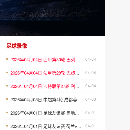
足球录像
04-04
2026年04月04日 西甲第30轮 巴列卡诺vs埃尔切 全场录像
■
04-04
2026年04月04日 法甲第28轮 巴黎圣日耳曼vs图卢兹 全场录像
■
04-04
2026年04月04日 沙特联第27轮 利雅得胜利vs纳杰马体育 全场录像
■
04-03
2026年04月03日 中超第4轮 成都蓉城vs青岛西海岸 全场录像
■
04-01
2026年04月01日 足球友谊赛 奥地利vs韩国 全场录像
■
04-01
2026年04月01日 足球友谊赛 荷兰vs厄瓜多尔 全场录像
■