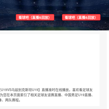
看球吧（直播&回放）
看球吧（直播&回放）
中国男足U19VS乌兹别克斯坦U19】直播准时在线播放，喜欢看足球友
为您在本页面索引了相关足球友谊赛直播、中国男足U19直播、
锋、两队赛程。