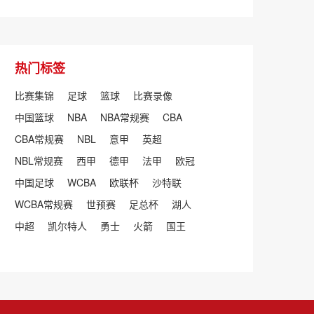
热门标签
比赛集锦
足球
篮球
比赛录像
中国篮球
NBA
NBA常规赛
CBA
CBA常规赛
NBL
意甲
英超
NBL常规赛
西甲
德甲
法甲
欧冠
中国足球
WCBA
欧联杯
沙特联
WCBA常规赛
世预赛
足总杯
湖人
中超
凯尔特人
勇士
火箭
国王