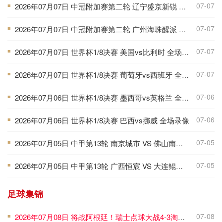
07-07
2026年07月07日 中冠附加赛第二轮 辽宁盛京新锐 VS 上海泽天 全场录像
■
07-07
2026年07月07日 中冠附加赛第二轮 广州海珠醒派 VS 吴川青年 全场录像
■
07-07
2026年07月07日 世界杯1/8决赛 美国vs比利时 全场录像
■
07-07
2026年07月07日 世界杯1/8决赛 葡萄牙vs西班牙 全场录像
■
07-06
2026年07月06日 世界杯1/8决赛 墨西哥vs英格兰 全场录像
■
07-06
2026年07月06日 世界杯1/8决赛 巴西vs挪威 全场录像
■
07-05
2026年07月05日 中甲第13轮 南京城市 VS 佛山南狮 全场录像
■
07-05
2026年07月05日 中甲第13轮 广西恒宸 VS 大连鲲城 全场录像
■
足球集锦
07-08
2026年07月08日 将战阿根廷！瑞士点球大战4-3淘汰哥伦比亚 D·桑切斯、库乔失点
■