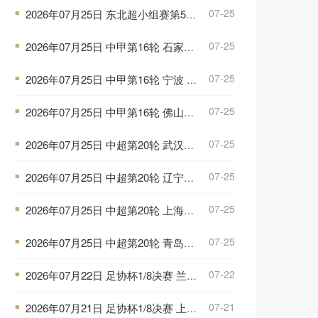
07-25
2026年07月25日 东北超小组赛第5轮 呼和浩特队 VS 鸡西队 全场录像
■
07-25
2026年07月25日 中甲第16轮 石家庄功夫 VS 南通支云 全场录像
■
07-25
2026年07月25日 中甲第16轮 宁波 VS 广东广州豹 全场录像
■
07-25
2026年07月25日 中甲第16轮 佛山南狮 VS 无锡吴钩 全场录像
■
07-25
2026年07月25日 中超第20轮 武汉三镇vs重庆铜梁龙 全场录像
■
07-25
2026年07月25日 中超第20轮 辽宁铁人vs青岛西海岸 全场录像
■
07-25
2026年07月25日 中超第20轮 上海海港vs上海申花 全场录像
■
07-25
2026年07月25日 中超第20轮 青岛海牛vs天津津门虎 全场录像
■
07-22
2026年07月22日 足协杯1/8决赛 兰州陇原竞技 VS 陕西联合 全场录像
■
07-21
2026年07月21日 足协杯1/8决赛 上海海港 VS 深圳新鹏城 全场录像
■