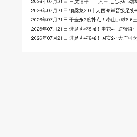
2026年07月21日 三度追平！十人玉昆点球6-
2026年07月21日 铜梁龙2-0十人西海岸晋级足
2026年07月21日 于金永3度扑点！泰山点球6-
2026年07月21日 进足协杯8强！申花4-1逆转
2026年07月21日 进足协杯8强！国安2-1大连