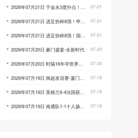
07-21
2026年07月21日 于金永3度扑点！泰山点球6-5三镇进8强 克雷桑绝平 刘洋破门+失点
■
07-21
2026年07月21日 进足协杯8强！申花4-1逆转海牛 阿苏埃3射1传后伤退高天意两助攻
■
07-21
2026年07月21日 进足协杯8强！国安2-1大连可为 张玉宁、贾非凡破门 VAR多次介入
■
07-20
2026年07月20日 豪门盛宴-全新时代
■
07-20
2026年07月20日 时隔16年夺世界杯冠军！西班牙加时1-0阿根廷 费兰制胜恩佐染红
■
07-19
2026年07月19日 闽超友谊赛-厦门队2-0阿根廷闽籍青年队 刘项荣破门吕家晟建功
■
07-19
2026年07月19日 英格兰6-4法国获季军 萨卡戴帽姆巴佩双响创纪录奥利塞2助+失良机
■
07-19
2026年07月19日 南通队1-1十人扬州队 崔钧贤乌龙程鑫扳平 徐君直红
■