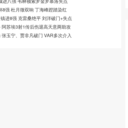
5蓉城进八强 韦林顿索罗金罗慕洛失点
协杯8强 杜月徵双响 丁海峰蹬踏染红
5三镇进8强 克雷桑绝平 刘洋破门+失点
海牛 阿苏埃3射1传后伤退高天意两助攻
可为 张玉宁、贾非凡破门 VAR多次介入