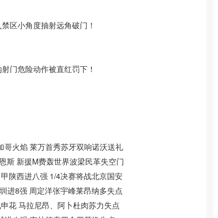
杀入禁区小角度抽射远角破门！
倒钩射门危险动作被直红罚下！
2芝加哥火焰 莱万首秀苏牙双响诺沃送礼
尔顿凯恩斯 新援M费轰世界波梁民革失空门
0中甲陕西进八强 1/4决赛将战北京国安
-4深圳进8强 周定洋张宇峰莱昂纳多失点
河南战申花 马拉尼昂、阿卜杜肉苏力失点