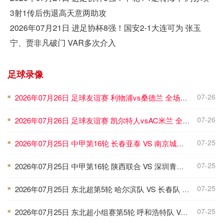
3射1传后伤退高天意两助攻
2026年07月21日 进足协杯8强！国安2-1大连可为 张玉
宁、贾非凡破门 VAR多次介入
足球录像
07-26
2026年07月26日 足球友谊赛 利物浦vs桑德兰 全场录像
■
07-26
2026年07月26日 足球友谊赛 凯尔特人vsAC米兰 全场录像
■
07-25
2026年07月25日 中甲第16轮 长春亚泰 VS 南京城市 全场录像
■
07-25
2026年07月25日 中甲第16轮 陕西联合 VS 深圳青年人 全场录像
■
07-25
2026年07月25日 东北超第5轮 哈尔滨队 VS 长春队 全场录像
■
07-25
2026年07月25日 东北超小组赛第5轮 呼和浩特队 VS 鸡西队 全场录像
■