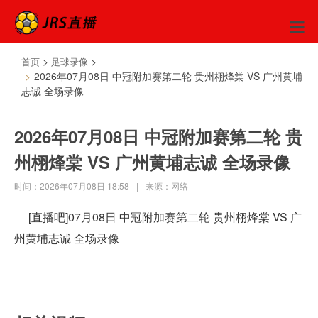
>
>
首页
足球录像
2026年07月08日 中冠附加赛第二轮 贵州栩烽棠 VS 广州黄埔
志诚 全场录像
2026年07月08日 中冠附加赛第二轮 贵
州栩烽棠 VS 广州黄埔志诚 全场录像
时间：2026年07月08日 18:58
|
来源：网络
[直播吧]07月08日 中冠附加赛第二轮 贵州栩烽棠 VS 广
州黄埔志诚 全场录像