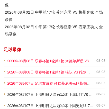
像
2026年08月02日 中甲第17轮 苏州东吴 VS 梅州客家 全场
录像
2026年08月02日 中甲第17轮 长春亚泰 VS 石家庄功夫 全
场录像
足球录像
08-08
2026年08月08日 联赛杯第1轮第1轮 米德尔斯堡 VS 雷克瑟姆 全场录像
■
08-08
2026年08月08日 联赛杯第1轮第1轮 狼队 VS 维尔港 全场录像
■
08-07
2026年08月07日 足球友谊赛 拜仁慕尼黑vs阿斯顿维拉 全场录像
■
08-07
2026年08月07日 上海明日之星冠军杯 上海U17 VS 阿森纳U17 全场录像
■
08-07
2026年08月07日 上海明日之星冠军杯 中国男足U17 VS 河床U17 全场录像
■