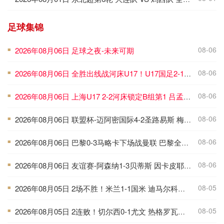
足球集锦
08-06
2026年08月06日 足球之夜-未来可期
■
08-06
2026年08月06日 全胜出线战河床U17！U17国足2-1十人药厂U17 赵松源登场1分钟传射
■
08-06
2026年08月06日 上海U17 2-2河床锁定B组第1 吕孟洋点射阿布力米破门 将战A组第2
■
08-06
2026年08月06日 联盟杯-迈阿密国际4-2圣路易斯 梅西2射1传 阿伦助攻戴帽
■
08-06
2026年08月06日 巴黎0-3马略卡下场战曼联 巴黎全场控球近6成+8射3正未果
■
08-06
2026年08月06日 友谊赛-阿森纳1-3贝蒂斯 因卡皮耶破门难救主 福纳尔斯1射2传
■
08-05
2026年08月05日 2场不胜！米兰1-1国米 迪马尔科破门 恩昆库造点+点射拉莫斯登场
■
08-05
2026年08月05日 2连败！切尔西0-1尤文 热格罗瓦世界波制胜穆德里克时隔614天复出
■