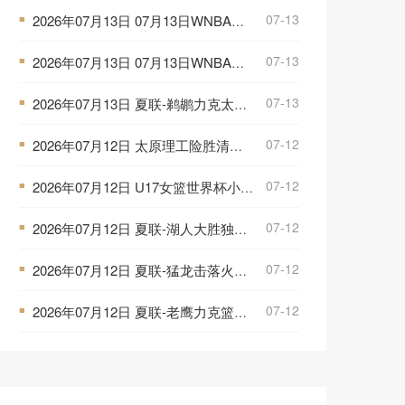
07-13
2026年07月13日 07月13日WNBA常规赛 西雅图风暴79-84华盛顿神秘人 全场集锦
■
07-13
2026年07月13日 07月13日WNBA常规赛 纽约自由91-93多伦多节奏 全场集锦
■
07-13
2026年07月13日 夏联-鹈鹕力克太阳 马卢阿奇15+15 布雷亚10中1 巴夫金15分
■
07-12
2026年07月12日 太原理工险胜清华大学成功夺冠！曹芷豪23分 石奎空砍33+11
■
07-12
2026年07月12日 U17女篮世界杯小组赛B组 中国U17女篮 79 - 54 德国U17女篮 集锦
■
07-12
2026年07月12日 夏联-湖人大胜独行侠 卡卢马34+5 卡尔伤缺 小莫雷兹10+5+4帽
■
07-12
2026年07月12日 夏联-猛龙击落火箭 伦迪23+5&三分9中6 桑顿17+6+6+5断
■
07-12
2026年07月12日 夏联-老鹰力克篮网 8号秀弗莱明斯9+7+5 科比·约翰逊17+7
■