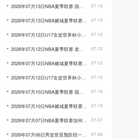
07-13
2026年07月13日NBA夏季联赛 国王 - 奇才 全场录像
■
07-13
2026年07月13日NBA赌城夏季联赛 国王 - 奇才 全场录像
■
07-12
2026年07月12日U17女篮世界杯小组赛B组 中国U17女篮 - 德国U17女篮 全场录像
■
07-12
2026年07月12日NBA夏季联赛 老鹰 - 篮网 全场录像
■
07-12
2026年07月12日NBA赌城夏季联赛 老鹰 - 篮网 全场录像
■
07-12
2026年07月12日U17女篮世界杯小组赛B组 墨西哥U17女篮 - 中国U17女篮 全场录像
■
07-10
2026年07月10日NBA夏季联赛 国王 - 快船 全场录像
■
07-10
2026年07月10日NBA赌城夏季联赛 国王 - 快船 全场录像
■
07-07
2026年07月07日NBA夏季联赛加州经典赛 热火 - 勇士 全场录像
■
07-06
2026年07月06日男篮世亚预阶段一 中国男篮 - 中国台北男篮 全场录像
■