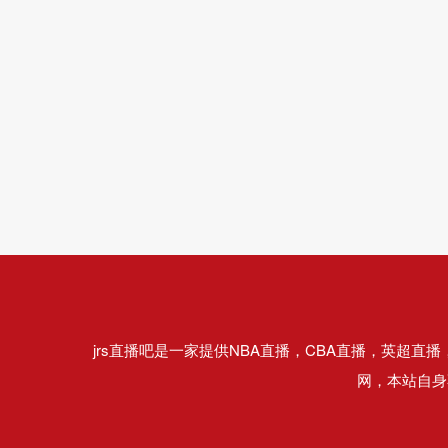
jrs直播吧是一家提供NBA直播，CBA直播，英超
网，本站自身