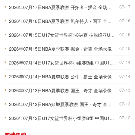
07-17
2026年07月17日NBA夏季联赛 开拓者 - 掘金 全场录像
■
07-16
2026年07月16日NBA夏季联赛 凯尔特人 - 国王 全场录像
■
07-15
2026年07月15日U17女篮世界杯1/8决赛 拉脱维亚U17女篮 - 中国U17女篮 录像
■
07-15
2026年07月15日NBA夏季联赛 掘金 - 雷霆 全场录像
■
07-14
2026年07月14日U17女篮世界杯小组赛B组 中国U17女篮 - 西班牙U17女篮 全场录像
■
07-14
2026年07月14日NBA夏季联赛 公牛 - 爵士 全场录像
■
07-13
2026年07月13日NBA夏季联赛 国王 - 奇才 全场录像
■
07-13
2026年07月13日NBA赌城夏季联赛 国王 - 奇才 全场录像
■
07-12
2026年07月12日U17女篮世界杯小组赛B组 中国U17女篮 - 德国U17女篮 全场录像
■