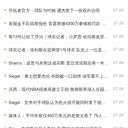
07-26
开拓者官方：球队与约翰·通杰签下一份双向合同
■
07-26
若掘金不匹琼斯报价 雷霆将缴4300万奢侈税罚款 反之掘金缴6860万
■
07-26
将13号让给了乔治！球衣记者：小罗恩·哈珀将改穿8号球衣
■
07-26
球衣记者：埃利斯在篮网穿1号球衣 队史上一位是扎伊尔·威廉姆斯
■
07-26
Shams：波普与灰熊达成买断 度过澄清期后将一年390万签76人
■
07-26
Siegel：勇士想要杰伦·布朗被一口回绝 绿军看不上勇士任何资产
■
07-26
沃西：现代NBA很难再建立王朝 詹姆斯率湖人在园区夺冠已足够珍贵
■
07-26
Siegel：竞争对手球队认为热火很可能同时拿下德罗赞和比尔
■
07-26
媒体人：平均年薪仅400万美元的老詹太香了 76人成为今夏最大赢家
■