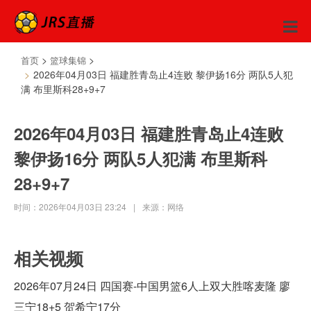
>
>
首页
篮球集锦
2026年04月03日 福建胜青岛止4连败 黎伊扬16分 两队5人犯
满 布里斯科28+9+7
2026年04月03日 福建胜青岛止4连败
黎伊扬16分 两队5人犯满 布里斯科
28+9+7
时间：2026年04月03日 23:24
|
来源：网络
相关视频
2026年07月24日 四国赛-中国男篮6人上双大胜喀麦隆 廖
三宁18+5 贺希宁17分