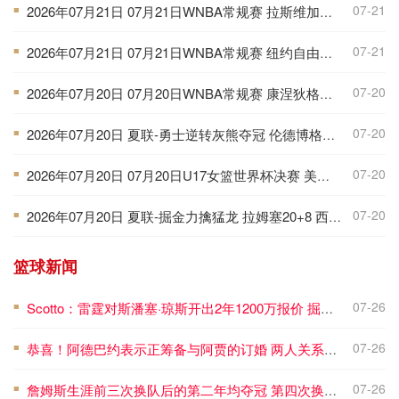
07-21
2026年07月21日 07月21日WNBA常规赛 拉斯维加斯王牌109-83多伦多节奏 全场集锦
■
07-21
2026年07月21日 07月21日WNBA常规赛 纽约自由人 99 - 98 达拉斯飞翼 全场集锦
■
07-20
2026年07月20日 07月20日WNBA常规赛 康涅狄格太阳 63 - 72 菲尼克斯水星 集锦
■
07-20
2026年07月20日 夏联-勇士逆转灰熊夺冠 伦德博格21+10 布泽尔19+8连失关键球
■
07-20
2026年07月20日 07月20日U17女篮世界杯决赛 美国U17女篮 82 - 73 西班牙U17女篮 集锦
■
07-20
2026年07月20日 夏联-掘金力擒猛龙 拉姆塞20+8 西尔斯17+6 伯内特15+9
■
篮球新闻
07-26
Scotto：雷霆对斯潘塞·琼斯开出2年1200万报价 掘金有机会匹配！
■
07-26
恭喜！阿德巴约表示正筹备与阿贾的订婚 两人关系得到老丈人认可
■
07-26
詹姆斯生涯前三次换队后的第二年均夺冠 第四次换队至76人=？
■