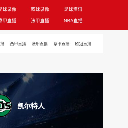
足球录像
篮球录像
足球资讯
意甲直播
法甲直播
NBA直播
直播
西甲直播
法甲直播
意甲直播
欧冠直播
凯尔特人