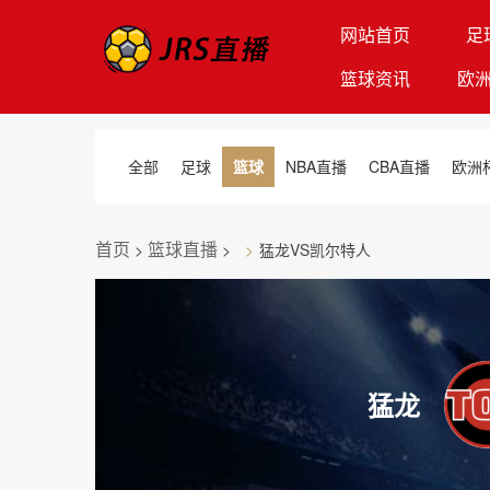
网站首页
足
篮球资讯
欧
全部
足球
篮球
NBA直播
CBA直播
欧洲
首页
篮球直播
>
>
猛龙VS凯尔特人
猛龙