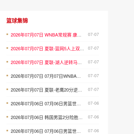
篮球集锦
07-07
2026年07月07日 WNBA常规赛 康涅狄格太阳 90 - 89 明尼苏达山猫 全场集锦
■
07-07
2026年07月07日 夏联-篮网5人上双轻取勇士蓝 杰明23+8+5 6号秀布朗10+4
■
07-07
2026年07月07日 夏联-湖人逆转马刺 卡尔13分钟5分 贾科比·吉莱斯皮19分6助
■
07-07
2026年07月07日 07月07日WNBA常规赛 金州女武神62-49华盛顿神秘人 全场集锦
■
07-07
2026年07月07日 夏联-老鹰20分逆转雷霆 埃加福19+15 马拉9中3&4帽5失误
■
07-06
2026年07月06日 07月06日男篮世亚预阶段一 新西兰男篮 129 - 75 关岛男篮 全场集锦
■
07-06
2026年07月06日 韩国男篮2分险胜日本成功晋级世亚预第二阶段 中国台北淘汰
■
07-06
2026年07月06日 07月06日男篮世亚预阶段一 澳大利亚男篮 92 - 49 菲律宾男篮 全场集锦
■