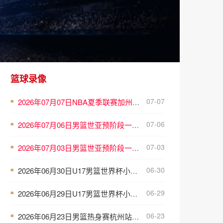
篮球录像
07-07
2026年07月07日NBA夏季联赛加州经典赛 热火 - 勇士 全场录像
■
07-06
2026年07月06日男篮世亚预阶段一 中国男篮 - 中国台北男篮 全场录像
■
07-03
2026年07月03日男篮世亚预阶段一 中国男篮 - 日本男篮 全场录像
■
06-30
2026年06月30日U17男篮世界杯小组赛B组 立陶宛U17男篮 - 中国U17男篮 全场录像
■
06-29
2026年06月29日U17男篮世界杯小组赛B组 中国U17男篮 - 加拿大U17男篮 录像
■
06-23
2026年06月23日男篮热身赛杭州站 中国男篮 - 荷兰男篮 全场录像
■