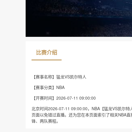
比赛介绍
【赛事名称】
猛龙VS凯尔特人
【赛事分类】
NBA
【开赛时间】
2026-07-11 09:00:00
北京时间2026-07-11 09:00:00，NBA【猛龙
页面以免错过直播。还为您在本页面索引了相关NBA
锋、两队赛程。