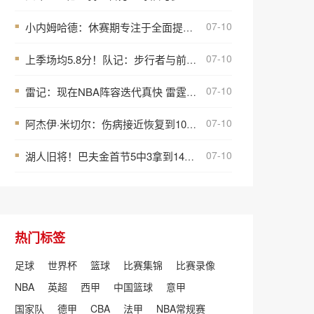
07-10
小内姆哈德：休赛期专注于全面提升自己 防守端做对手的狗皮膏药
■
07-10
上季场均5.8分！队记：步行者与前锋科比·布朗签下一份双向合同
■
07-10
雷记：现在NBA阵容迭代真快 雷霆队内已经没有20或21届的球员了
■
07-10
阿杰伊·米切尔：伤病接近恢复到100% 很兴奋能迎来更好的休赛期
■
07-10
湖人旧将！巴夫金首节5中3拿到14分 罚球4中3
■
热门标签
足球
世界杯
篮球
比赛集锦
比赛录像
NBA
英超
西甲
中国篮球
意甲
国家队
德甲
CBA
法甲
NBA常规赛