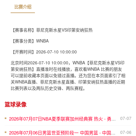
【赛事名称】
菲尼克斯水星VS印第安纳狂热
【赛事分类】
WNBA
比赛介绍
【开赛时间】
2026-07-10 10:00:00
北京时间2026-07-10 10:00:00，WNBA【菲尼克斯水星VS印
第安纳狂热】直播准时在线播放，喜欢看WNBA 比赛的朋友
可以提前收藏本页面以免错过直播。还为您在本页面索引了相
关WNBA直播、菲尼克斯水星直播、印第安纳狂热直播的近期
比赛列表以及两队历史交锋、两队赛程。
篮球录像
07-07
2026年07月07日NBA夏季联赛加州经典赛 热火 - 勇士 全场录像
■
07-06
2026年07月06日男篮世亚预阶段一 中国男篮 - 中国台北男篮 全场录像
■