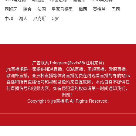
西班牙
转会
法国
皇家马德里
梅西
英格兰
巴西
中超
湖人
尼克斯
C罗
广告联系Telegram@zztx88(注明来意)
jrs直播吧是一家提供NBA直播，CBA直播，英超直播，欧冠直播，
欧洲杯直播，亚洲杯直播等体育直播免费在线观看直播的导航站jrs
直播吧所有直播信号和视频录像均来自互联网，本站自身不提供任
何直播信号和视频内容，如有侵犯您的权益请第一时间通知我们，
谢谢！
Copyright © jrs直播吧 All Rights Reserved.