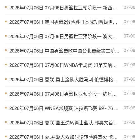
07-06
2026年07月06日 07月06日男篮世亚预阶段一 新西兰男篮 129 - 75 关岛男篮 全场集锦
■
07-06
2026年07月06日 韩国男篮2分险胜日本成功晋级世亚预第二阶段 中国台北淘汰
■
07-06
2026年07月06日 07月06日男篮世亚预阶段一 澳大利亚男篮 92 - 49 菲律宾男篮 全场集锦
■
07-06
2026年07月06日 中国男篮击败中国台北晋级第二阶段 赵继伟17+6 杨瀚森10+5
■
07-06
2026年07月06日 07月06日WNBA常规赛 印第安纳狂热84-68拉斯维加斯王牌 全场集锦
■
07-06
2026年07月06日 夏联-勇士金队大胜马刺 伦德博格11分8板2帽 李贤重11分
■
07-06
2026年07月06日 07月06日男篮世亚预阶段一 约旦男篮106-67伊拉克男篮 全场集锦
■
07-06
2026年07月06日 WNBA常规赛 达拉斯飞翼 89 - 76 多伦多节奏 全场集锦
■
07-06
2026年07月06日 夏联-国王逆转勇士蓝队 郭昊文首秀9分钟4分3助 夏普18分
■
07-06
2026年07月06日 夏联-湖人双加时逆转险胜热火 卡尔26+8 沃特森补篮绝杀
■