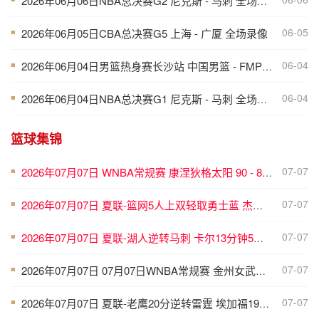
2026年06月06日NBA总决赛G2 尼克斯 - 马刺 全场录像
06-05
2026年06月05日CBA总决赛G5 上海 - 广厦 全场录像
■
06-04
2026年06月04日男篮热身赛长沙站 中国男篮 - FMP拉德尼基 全场录像
■
06-04
2026年06月04日NBA总决赛G1 尼克斯 - 马刺 全场录像
■
篮球集锦
07-07
2026年07月07日 WNBA常规赛 康涅狄格太阳 90 - 89 明尼苏达山猫 全场集锦
■
07-07
2026年07月07日 夏联-篮网5人上双轻取勇士蓝 杰明23+8+5 6号秀布朗10+4
■
07-07
2026年07月07日 夏联-湖人逆转马刺 卡尔13分钟5分 贾科比·吉莱斯皮19分6助
■
07-07
2026年07月07日 07月07日WNBA常规赛 金州女武神62-49华盛顿神秘人 全场集锦
■
07-07
2026年07月07日 夏联-老鹰20分逆转雷霆 埃加福19+15 马拉9中3&4帽5失误
■