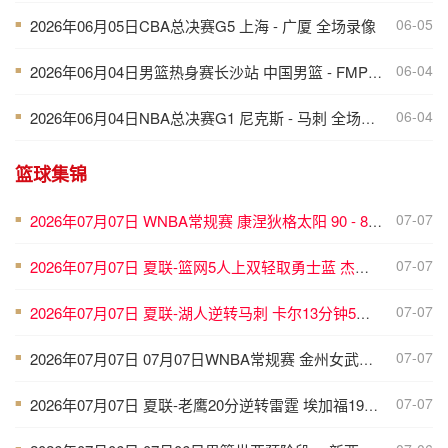
06-05
2026年06月05日CBA总决赛G5 上海 - 广厦 全场录像
■
06-04
2026年06月04日男篮热身赛长沙站 中国男篮 - FMP拉德尼基 全场录像
■
06-04
2026年06月04日NBA总决赛G1 尼克斯 - 马刺 全场录像
■
篮球集锦
07-07
2026年07月07日 WNBA常规赛 康涅狄格太阳 90 - 89 明尼苏达山猫 全场集锦
■
07-07
2026年07月07日 夏联-篮网5人上双轻取勇士蓝 杰明23+8+5 6号秀布朗10+4
■
07-07
2026年07月07日 夏联-湖人逆转马刺 卡尔13分钟5分 贾科比·吉莱斯皮19分6助
■
07-07
2026年07月07日 07月07日WNBA常规赛 金州女武神62-49华盛顿神秘人 全场集锦
■
07-07
2026年07月07日 夏联-老鹰20分逆转雷霆 埃加福19+15 马拉9中3&4帽5失误
■