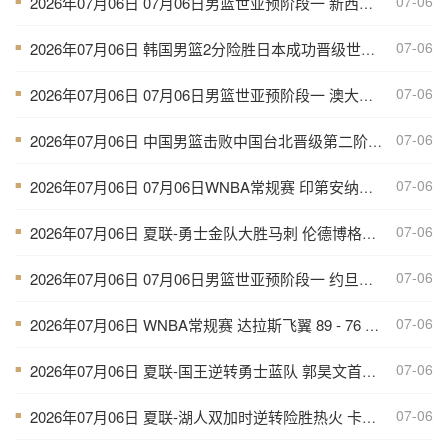
07-06
2026年07月06日 07月06日男篮世亚预阶段一 新西兰男篮 129 - 75 关岛男篮 全场集锦
■
07-06
2026年07月06日 韩国男篮2分险胜日本成功晋级世亚预第二阶段 中国台北淘汰
■
07-06
2026年07月06日 07月06日男篮世亚预阶段一 澳大利亚男篮 92 - 49 菲律宾男篮 全场集锦
■
07-06
2026年07月06日 中国男篮击败中国台北晋级第二阶段 赵继伟17+6 杨瀚森10+5
■
07-06
2026年07月06日 07月06日WNBA常规赛 印第安纳狂热84-68拉斯维加斯王牌 全场集锦
■
07-06
2026年07月06日 夏联-勇士金队大胜马刺 伦德博格11分8板2帽 李贤重11分
■
07-06
2026年07月06日 07月06日男篮世亚预阶段一 约旦男篮106-67伊拉克男篮 全场集锦
■
07-06
2026年07月06日 WNBA常规赛 达拉斯飞翼 89 - 76 多伦多节奏 全场集锦
■
07-06
2026年07月06日 夏联-国王逆转勇士蓝队 郭昊文首秀9分钟4分3助 夏普18分
■
07-06
2026年07月06日 夏联-湖人双加时逆转险胜热火 卡尔26+8 沃特森补篮绝杀
■