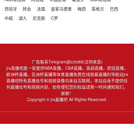
西班牙
转会
法国
皇家马德里
梅西
英格兰
巴西
中超
湖人
尼克斯
C罗
广告联系Telegram@zztx88(注明来意)
jrs直播吧是一家提供NBA直播，CBA直播，英超直播，欧冠直播，
欧洲杯直播，亚洲杯直播等体育直播免费在线观看直播的导航站jrs
直播吧所有直播信号和视频录像均来自互联网，本站自身不提供任
何直播信号和视频内容，如有侵犯您的权益请第一时间通知我们，
谢谢！
Copyright © jrs直播吧 All Rights Reserved.