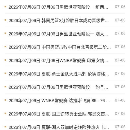
07-06
2026年07月06日 07月06日男篮世亚预阶段一 新西兰男篮 129 - 75 关岛男篮 全场集锦
■
07-06
2026年07月06日 韩国男篮2分险胜日本成功晋级世亚预第二阶段 中国台北淘汰
■
07-06
2026年07月06日 07月06日男篮世亚预阶段一 澳大利亚男篮 92 - 49 菲律宾男篮 全场集锦
■
07-06
2026年07月06日 中国男篮击败中国台北晋级第二阶段 赵继伟17+6 杨瀚森10+5
■
07-06
2026年07月06日 07月06日WNBA常规赛 印第安纳狂热84-68拉斯维加斯王牌 全场集锦
■
07-06
2026年07月06日 夏联-勇士金队大胜马刺 伦德博格11分8板2帽 李贤重11分
■
07-06
2026年07月06日 07月06日男篮世亚预阶段一 约旦男篮106-67伊拉克男篮 全场集锦
■
07-06
2026年07月06日 WNBA常规赛 达拉斯飞翼 89 - 76 多伦多节奏 全场集锦
■
07-06
2026年07月06日 夏联-国王逆转勇士蓝队 郭昊文首秀9分钟4分3助 夏普18分
■
07-06
2026年07月06日 夏联-湖人双加时逆转险胜热火 卡尔26+8 沃特森补篮绝杀
■