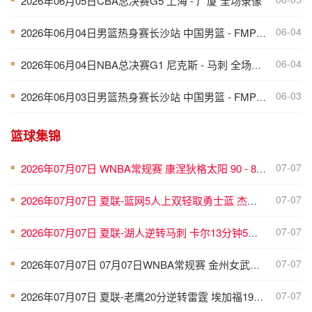
2026年06月05日CBA总决赛G5 上海 - 广厦 全场录像
06-04
2026年06月04日男篮热身赛长沙站 中国男篮 - FMP拉德尼基 全场录像
■
06-04
2026年06月04日NBA总决赛G1 尼克斯 - 马刺 全场录像
■
06-03
2026年06月03日男篮热身赛长沙站 中国男篮 - FMP拉德尼基 全场录像
■
篮球集锦
07-07
2026年07月07日 WNBA常规赛 康涅狄格太阳 90 - 89 明尼苏达山猫 全场集锦
■
07-07
2026年07月07日 夏联-篮网5人上双轻取勇士蓝 杰明23+8+5 6号秀布朗10+4
■
07-07
2026年07月07日 夏联-湖人逆转马刺 卡尔13分钟5分 贾科比·吉莱斯皮19分6助
■
07-07
2026年07月07日 07月07日WNBA常规赛 金州女武神62-49华盛顿神秘人 全场集锦
■
07-07
2026年07月07日 夏联-老鹰20分逆转雷霆 埃加福19+15 马拉9中3&4帽5失误
■