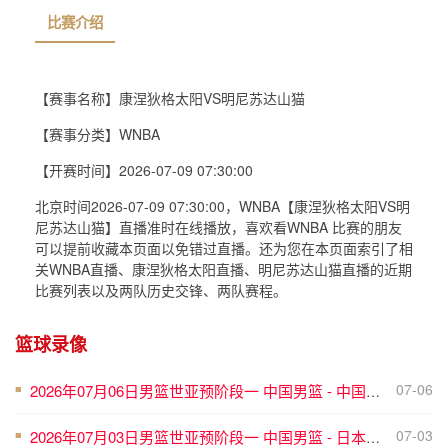
【赛事名称】
康涅狄格太阳VS明尼苏达山猫
【赛事分类】
WNBA
比赛介绍
【开赛时间】
2026-07-09 07:30:00
北京时间2026-07-09 07:30:00，WNBA【康涅狄格太阳VS明
尼苏达山猫】直播准时在线播放，喜欢看WNBA 比赛的朋友
可以提前收藏本页面以免错过直播。还为您在本页面索引了相
关WNBA直播、康涅狄格太阳直播、明尼苏达山猫直播的近期
比赛列表以及两队历史交锋、两队赛程。
篮球录像
07-06
2026年07月06日男篮世亚预阶段一 中国男篮 - 中国台北男篮 全场录像
■
07-03
2026年07月03日男篮世亚预阶段一 中国男篮 - 日本男篮 全场录像
■